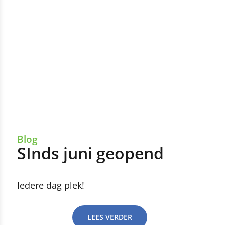
Blog
SInds juni geopend
Iedere dag plek!
LEES VERDER