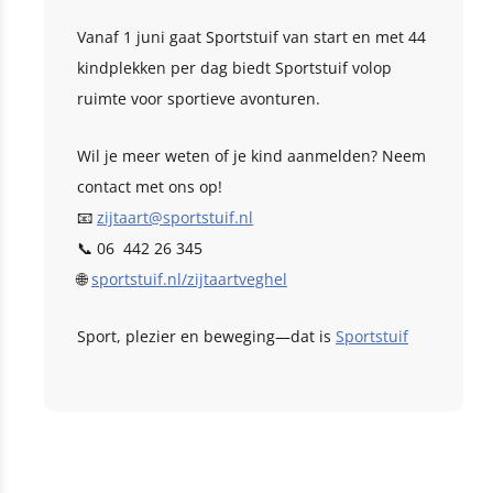
Vanaf 1 juni gaat Sportstuif van start en met 44
kindplekken per dag biedt Sportstuif volop
ruimte voor sportieve avonturen.
Wil je meer weten of je kind aanmelden? Neem
contact met ons op!
📧
zijtaart@sportstuif.nl
📞 06 442 26 345
🌐
sportstuif.nl/zijtaartveghel
Sport, plezier en beweging—dat is
Sportstuif