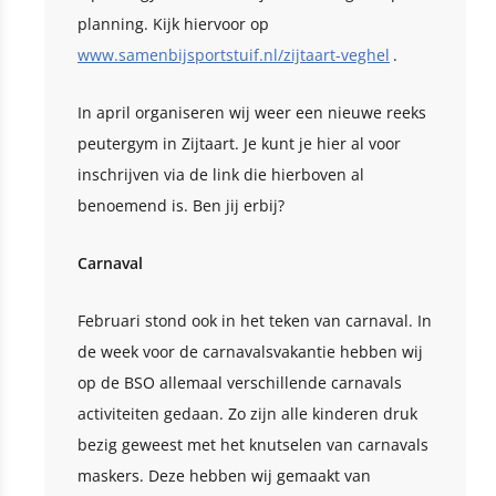
planning. Kijk hiervoor op
www.samenbijsportstuif.nl/zijtaart-veghel
.
In april organiseren wij weer een nieuwe reeks
peutergym in Zijtaart. Je kunt je hier al voor
inschrijven via de link die hierboven al
benoemend is. Ben jij erbij?
Carnaval
Februari stond ook in het teken van carnaval. In
de week voor de carnavalsvakantie hebben wij
op de BSO allemaal verschillende carnavals
activiteiten gedaan. Zo zijn alle kinderen druk
bezig geweest met het knutselen van carnavals
maskers. Deze hebben wij gemaakt van