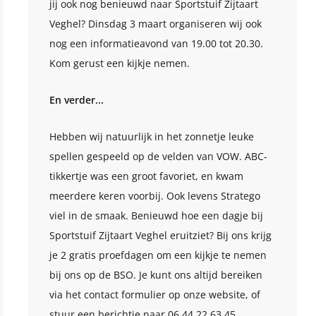
jij ook nog benieuwd naar Sportstuif Zijtaart
Veghel? Dinsdag 3 maart organiseren wij ook
nog een informatieavond van 19.00 tot 20.30.
Kom gerust een kijkje nemen.
En verder...
Hebben wij natuurlijk in het zonnetje leuke
spellen gespeeld op de velden van VOW. ABC-
tikkertje was een groot favoriet, en kwam
meerdere keren voorbij. Ook levens Stratego
viel in de smaak. Benieuwd hoe een dagje bij
Sportstuif Zijtaart Veghel eruitziet? Bij ons krijg
je 2 gratis proefdagen om een kijkje te nemen
bij ons op de BSO. Je kunt ons altijd bereiken
via het contact formulier op onze website, of
stuur een berichtje naar 06 44 22 63 45.