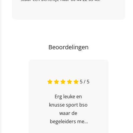
Beoordelingen
5 / 5
Erg leuke en
knusse sport bso
waar de
begeleiders mee
doen met de