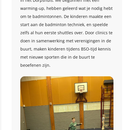
in het Dorpshuis. We begonnen met een
warming-up, hebben geleerd wat je nodig hebt
om te badmintonnen. De kinderen maakte een
start aan de badminton techniek, en speelde
zelfs al hun eerste shuttles over. Door clinics te
doen in samenwerking met verenigingen in de
buurt, maken kinderen tijdens BSO-tijd kennis
met nieuwe sporten die in de buurt te
beoefenen zijn.