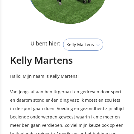
U bent hier:
Kelly Martens
Kelly Martens
Hallo! Mijn naam is Kelly Martens!
Van jongs af aan ben ik geraakt en gedreven door sport
en daarom stond er één ding vast: ik moest en zou iets
in de sport gaan doen. Voeding en gezondheid zijn altijd
boeiende onderwerpen geweest waarin ik me meer en
meer ben gaan verdiepen. Zo viel mijn keuze ook op een
buitenlandse minor in Amerika waar het hebben van