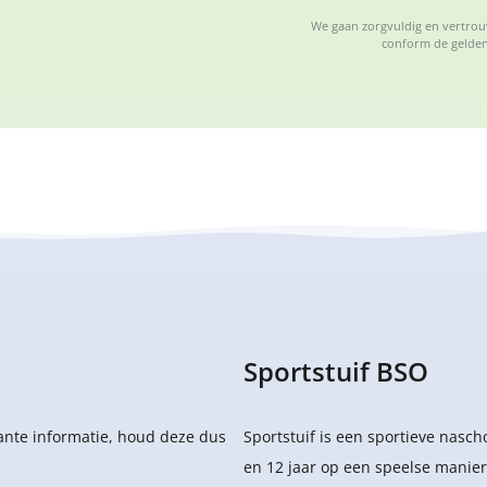
We gaan zorgvuldig en vertrouw
conform de gelden
Sportstuif BSO
sante informatie, houd deze dus
Sportstuif is een sportieve nasc
en 12 jaar op een speelse manier