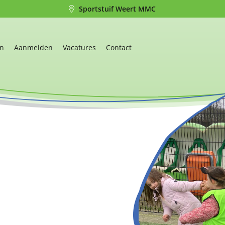
Sportstuif Weert MMC
en
Aanmelden
Vacatures
Contact