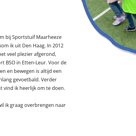
m bij Sportstuif Maarheeze
kom ik uit Den Haag. In 2012
t veel plezier afgerond,
rt BSO in Etten-Leur. Voor de
en en bewegen is altijd een
enlang gevoetbald. Verder
t vind ik heerlijk om te doen.
il ik graag overbrengen naar