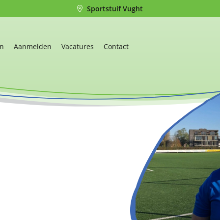
Sportstuif Vught
en
Aanmelden
Vacatures
Contact