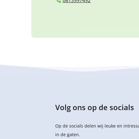
0613997492
Volg ons op de socials
Op de socials delen wij leuke en intres
in de gaten.