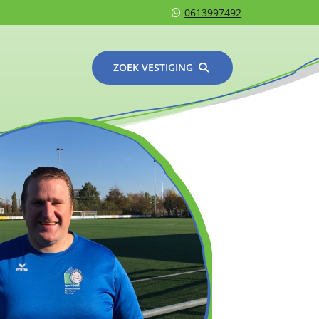
0613997492
ZOEK VESTIGING