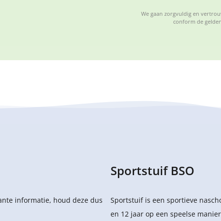
We gaan zorgvuldig en vertrouw
conform de gelden
Sportstuif BSO
sante informatie, houd deze dus
Sportstuif is een sportieve nasc
en 12 jaar op een speelse manier