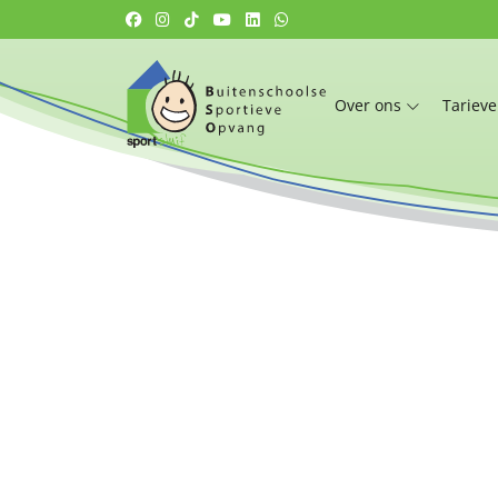
Over ons
Tariev