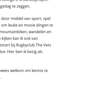
gedag te zeggen.
, door middel van sport, spel
n om leuke en mooie dingen te
y, mountainbiken, wandelen en
 kijken kan ik ook van
 gestart bij Rugbyclub The Vets
oe. Hier ben ik bezig als
, wees welkom om kennis te
.