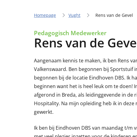
Homepage
Vught
Rens van de Gevel
Pedagogisch Medewerker
Rens van de Geve
Aangenaam kennis te maken, ik ben Rens va
Valkenswaard. Ben begonnen bij Sportstuif i
begonnen bij de locatie Eindhoven DBS. Ik h
beginnen want het is heel leuk om te doen! I
afgerond in Breda, als leidinggevende in de r
Hospitality. Na mijn opleiding heb ik in deze 
gewerkt.
Ik ben bij Eindhoven DBS van maandag t/m vri
met veel plezier inzetten voor de kinderen en 