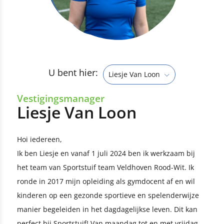
U bent hier:
Liesje Van Loon
Vestigingsmanager
Liesje Van Loon
Hoi iedereen,
Ik ben Liesje en vanaf 1 juli 2024 ben ik werkzaam bij
het team van Sportstuif team Veldhoven Rood-Wit. Ik
ronde in 2017 mijn opleiding als gymdocent af en wil
kinderen op een gezonde sportieve en spelenderwijze
manier begeleiden in het dagdagelijkse leven. Dit kan
perfect bij Sportstuif! Van maandag tot en met vrijdag