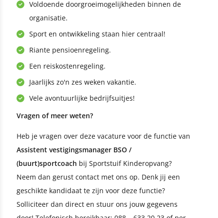
Voldoende doorgroeimogelijkheden binnen de
organisatie.
Sport en ontwikkeling staan hier centraal!
Riante pensioenregeling.
Een reiskostenregeling.
Jaarlijks zo'n zes weken vakantie.
Vele avontuurlijke bedrijfsuitjes!
Vragen of meer weten?
Heb je vragen over deze vacature voor de functie van
Assistent vestigingsmanager BSO /
(buurt)sportcoach
bij Sportstuif Kinderopvang?
Neem dan gerust contact met ons op. Denk jij een
geschikte kandidaat te zijn voor deze functie?
Solliciteer dan direct en stuur ons jouw gegevens
door! Telefonisch bereikbaar: 088 – 633 20 23 of per