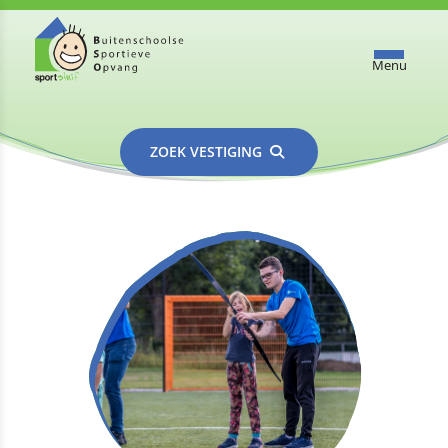
Menu
ZOEK VESTIGING