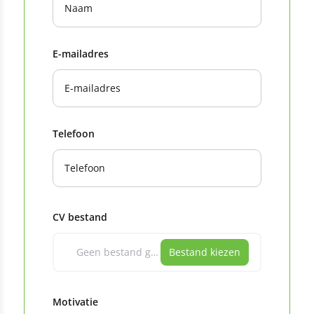
E-mailadres
Telefoon
CV bestand
Geen bestand gekozen
Bestand kiezen
Motivatie