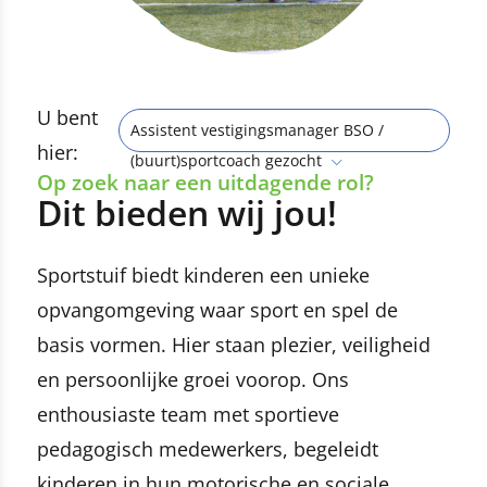
U bent
Assistent vestigingsmanager BSO /
hier:
(buurt)sportcoach gezocht
Op zoek naar een uitdagende rol?
Dit bieden wij jou!
Sportstuif biedt kinderen een unieke
opvangomgeving waar sport en spel de
basis vormen. Hier staan plezier, veiligheid
en persoonlijke groei voorop. Ons
enthousiaste team met sportieve
pedagogisch medewerkers, begeleidt
kinderen in hun motorische en sociale