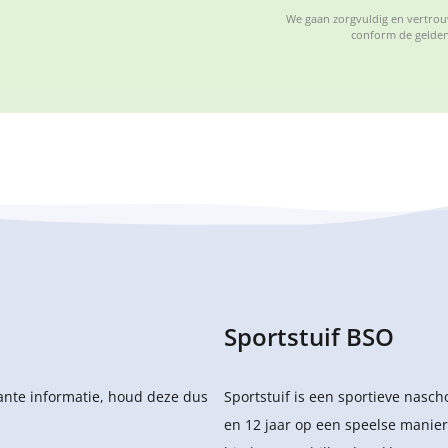
We gaan zorgvuldig en vertrouw
conform de gelden
Sportstuif BSO
sante informatie, houd deze dus
Sportstuif is een sportieve nasc
en 12 jaar op een speelse manier