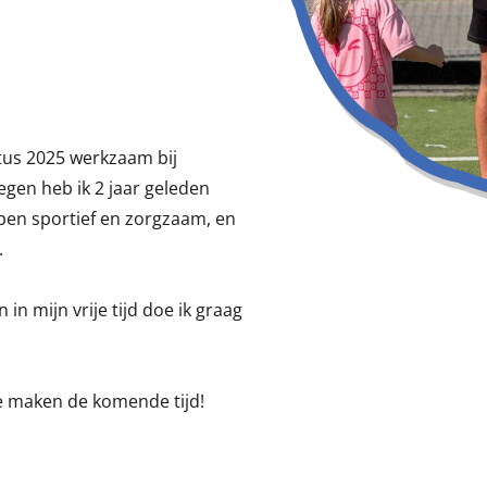
tus 2025 werkzaam bij
egen heb ik 2 jaar geleden
 ben sportief en zorgzaam, en
.
 in mijn vrije tijd doe ik graag
te maken de komende tijd!