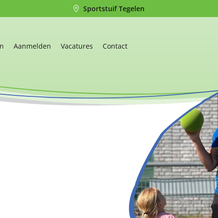
Sportstuif Tegelen
en
Aanmelden
Vacatures
Contact