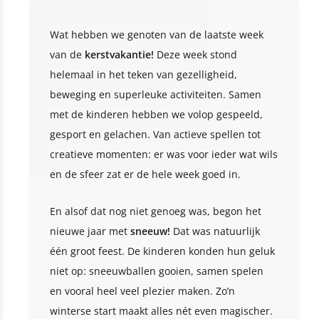
Wat hebben we genoten van de laatste week
van de
kerstvakantie!
Deze week stond
helemaal in het teken van gezelligheid,
beweging en superleuke activiteiten. Samen
met de kinderen hebben we volop gespeeld,
gesport en gelachen. Van actieve spellen tot
creatieve momenten: er was voor ieder wat wils
en de sfeer zat er de hele week goed in.
En alsof dat nog niet genoeg was, begon het
nieuwe jaar met
sneeuw!
Dat was natuurlijk
één groot feest. De kinderen konden hun geluk
niet op: sneeuwballen gooien, samen spelen
en vooral heel veel plezier maken. Zo’n
winterse start maakt alles nét even magischer.