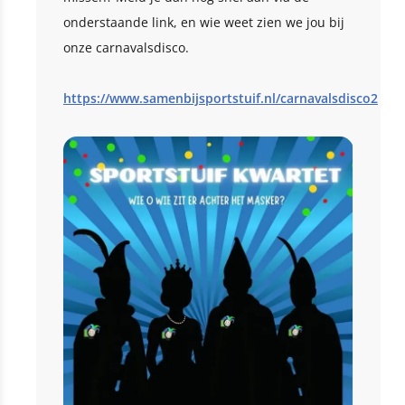
onderstaande link, en wie weet zien we jou bij
onze carnavalsdisco.
https://www.samenbijsportstuif.nl/carnavalsdisco2