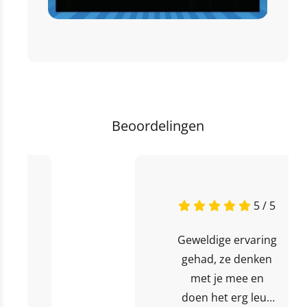
Beoordelingen
5 / 5
Geweldige ervaring
gehad, ze denken
met je mee en
doen het erg leuk