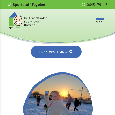
Sportstuif Tegelen
0645179116
Menu
ZOEK VESTIGING