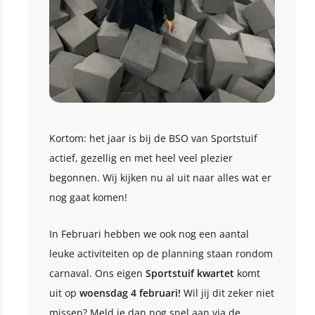
Kortom: het jaar is bij de BSO van Sportstuif
actief, gezellig en met heel veel plezier
begonnen. Wij kijken nu al uit naar alles wat er
nog gaat komen!
In Februari hebben we ook nog een aantal
leuke activiteiten op de planning staan rondom
carnaval. Ons eigen
Sportstuif kwartet
komt
uit op
woensdag 4 februari!
Wil jij dit zeker niet
missen? Meld je dan nog snel aan via de