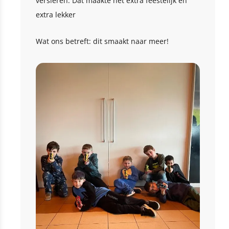
versieren. Dat maakte het extra feestelijk én
extra lekker
Wat ons betreft: dit smaakt naar meer!