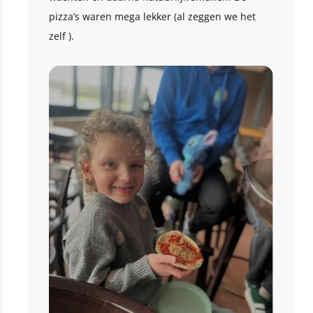
pizza’s waren mega lekker (al zeggen we het
zelf ).