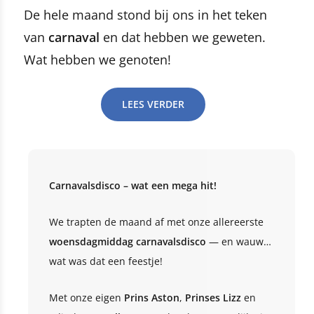
De hele maand stond bij ons in het teken
van
carnaval
en dat hebben we geweten.
Wat hebben we genoten!
LEES VERDER
Carnavalsdisco – wat een mega hit!
We trapten de maand af met onze allereerste
woensdagmiddag carnavalsdisco
— en wauw…
wat was dat een feestje!
Met onze eigen
Prins Aston
,
Prinses Lizz
en