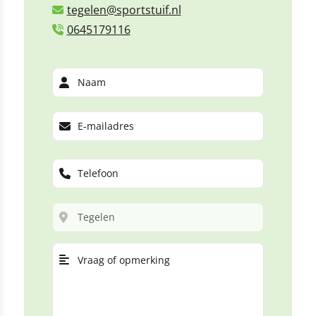
tegelen@sportstuif.nl
0645179116