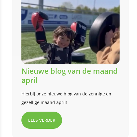
Nieuwe blog van de maand
april
Hierbij onze nieuwe blog van de zonnige en
gezellige maand april!
LEES VERDER