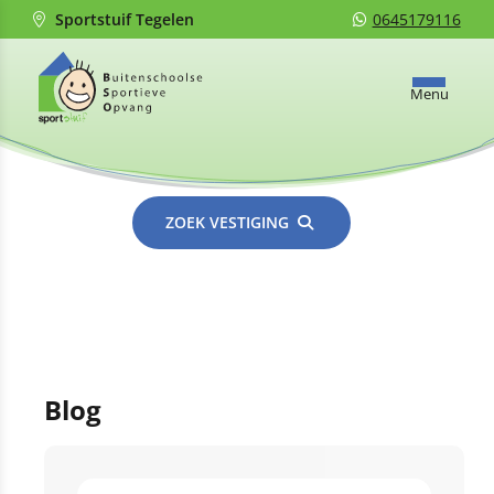
Sportstuif Tegelen
0645179116
Menu
ZOEK VESTIGING
Blog