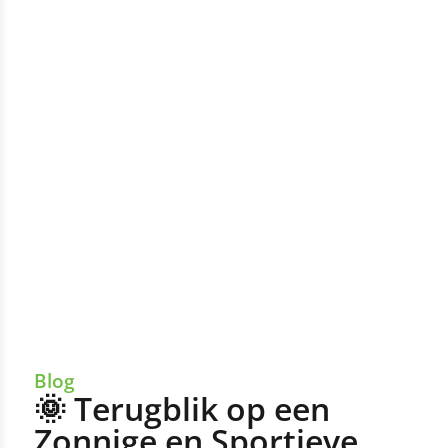
Blog
🌞 Terugblik op een
Zonnige en Sportieve