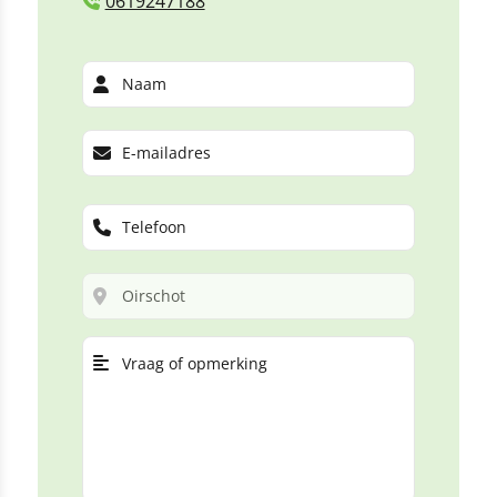
0619247188