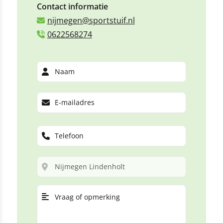
Contact informatie
nijmegen@sportstuif.nl
0622568274