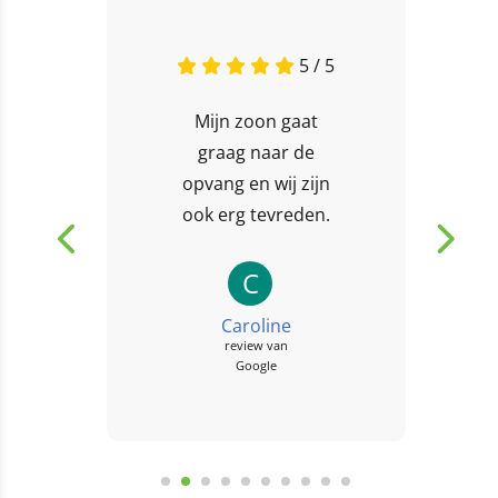
5 / 5
Mijn zoon gaat
graag naar de
opvang en wij zijn
ook erg tevreden.
C
Caroline
review van
Google