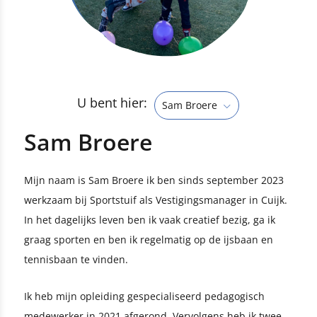
U bent hier:
Sam Broere
Sam Broere
Mijn naam is Sam Broere ik ben sinds september 2023
werkzaam bij Sportstuif als Vestigingsmanager in Cuijk.
In het dagelijks leven ben ik vaak creatief bezig, ga ik
graag sporten en ben ik regelmatig op de ijsbaan en
tennisbaan te vinden.
Ik heb mijn opleiding gespecialiseerd pedagogisch
medewerker in 2021 afgerond. Vervolgens heb ik twee