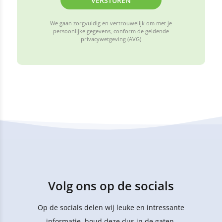
VERSTUREN
We gaan zorgvuldig en vertrouwelijk om met je
persoonlijke gegevens, conform de geldende
privacywetgeving (AVG)
Volg ons op de socials
Op de socials delen wij leuke en intressante
informatie, houd deze dus in de gaten.