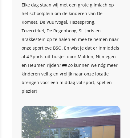
Elke dag staan wij met een grote glimlach op
het schoolplein om de kinderen van De
Komeet, De Vuurvogel, Hazesprong,
Tovercirkel, De Regenboog, St. Joris en
Brakkestein op te halen en mee te nemen naar
onze sportieve BSO. En wist je dat er inmiddels
al 4 Sportstuif-busjes door Malden, Nijmegen
en Heumen rijden? 🚌 Zo kunnen we nóg meer
kinderen veilig en vrolijk naar onze locatie
brengen voor een middag vol sport, spel en
plezier!