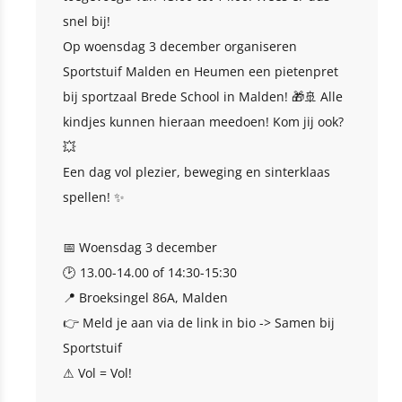
snel bij!
Op woensdag 3 december organiseren
Sportstuif Malden en Heumen een pietenpret
bij sportzaal Brede School in Malden! 🎁🚢 Alle
kindjes kunnen hieraan meedoen! Kom jij ook?
💥
Een dag vol plezier, beweging en sinterklaas
spellen! ✨
📅 Woensdag 3 december
🕑 13.00-14.00 of 14:30-15:30
📍 Broeksingel 86A, Malden
👉 Meld je aan via de link in bio -> Samen bij
Sportstuif
⚠ Vol = Vol!