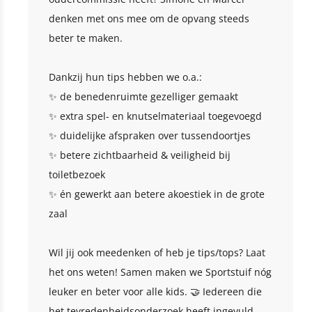
denken met ons mee om de opvang steeds
beter te maken.
Dankzij hun tips hebben we o.a.:
✨ de benedenruimte gezelliger gemaakt
✨ extra spel- en knutselmateriaal toegevoegd
✨ duidelijke afspraken over tussendoortjes
✨ betere zichtbaarheid & veiligheid bij
toiletbezoek
✨ én gewerkt aan betere akoestiek in de grote
zaal
Wil jij ook meedenken of heb je tips/tops? Laat
het ons weten! Samen maken we Sportstuif nóg
leuker en beter voor alle kids. 🤝 Iedereen die
het tevredenheidsonderzoek heeft ingevuld