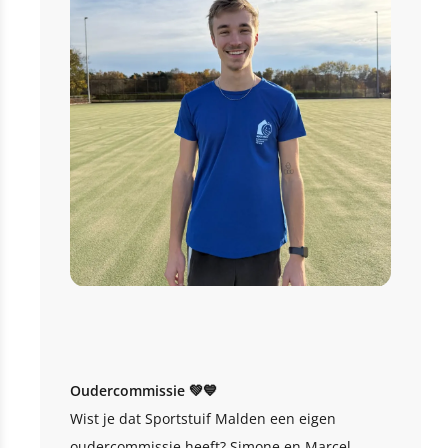
Oudercommissie 💚💙
Wist je dat Sportstuif Malden een eigen
oudercommissie heeft? Simone en Marcel