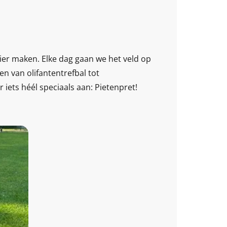
zier maken. Elke dag gaan we het veld op
en van olifantentrefbal tot
iets héél speciaals aan: Pietenpret!