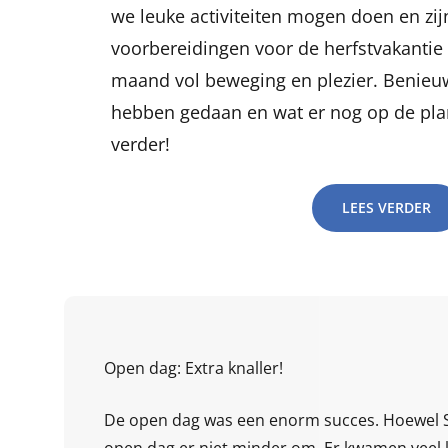
we leuke activiteiten mogen doen en zi
voorbereidingen voor de herfstvakantie
maand vol beweging en plezier. Benieu
hebben gedaan en wat er nog op de plan
verder!
LEES VERDER
Open dag: Extra knaller!
De open dag was een enorm succes. Hoewel S
open dag er niet minder om. Er kwamen veel 