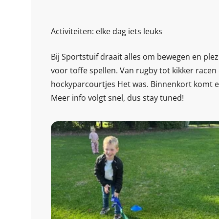
Activiteiten: elke dag iets leuks
Bij Sportstuif draait alles om bewegen en ple
voor toffe spellen. Van rugby tot kikker racen 
hockyparcourtjes Het was. Binnenkort komt er 
Meer info volgt snel, dus stay tuned!