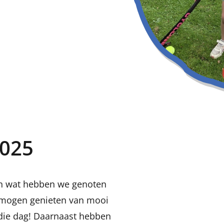
2025
en wat hebben we genoten
 mogen genieten van mooi
die dag! Daarnaast hebben