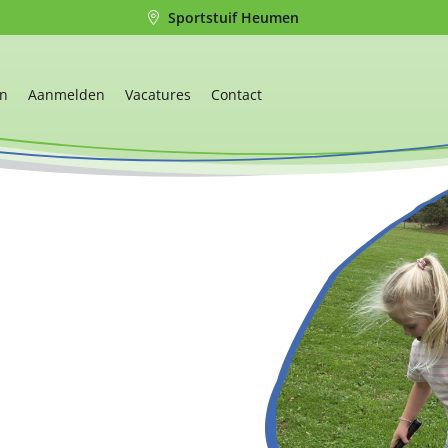
Sportstuif Heumen
en
Aanmelden
Vacatures
Contact