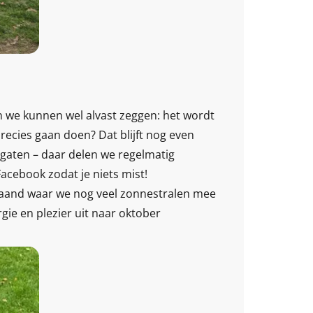
en we kunnen wel alvast zeggen: het wordt
precies gaan doen? Dat blijft nog even
 gaten – daar delen we regelmatig
Facebook zodat je niets mist!
aand waar we nog veel zonnestralen mee
gie en plezier uit naar oktober