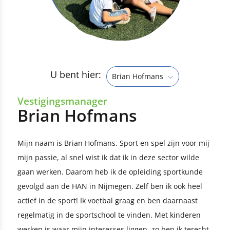
U bent hier:
Brian Hofmans
Vestigingsmanager
Brian Hofmans
Mijn naam is Brian Hofmans. Sport en spel zijn voor mij
mijn passie, al snel wist ik dat ik in deze sector wilde
gaan werken. Daarom heb ik de opleiding sportkunde
gevolgd aan de HAN in Nijmegen. Zelf ben ik ook heel
actief in de sport! Ik voetbal graag en ben daarnaast
regelmatig in de sportschool te vinden. Met kinderen
werken is waar mijn interesses liggen, zo ben ik terecht