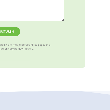
ERSTUREN
elijk om met je persoonlijke gegevens,
de privacywetgeving (AVG)