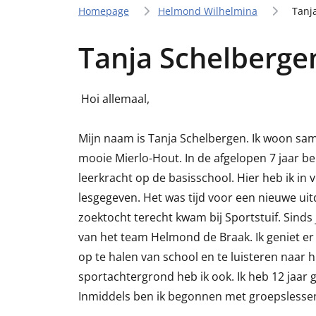
Homepage
Helmond Wilhelmina
Tanj
Tanja Schelberge
Hoi allemaal,
Mijn naam is Tanja Schelbergen. Ik woon sam
mooie Mierlo-Hout. In de afgelopen 7 jaar b
leerkracht op de basisschool. Hier heb ik in
lesgegeven. Het was tijd voor een nieuwe uitd
zoektocht terecht kwam bij Sportstuif. Sinds
van het team Helmond de Braak. Ik geniet er
op te halen van school en te luisteren naar 
sportachtergrond heb ik ook. Ik heb 12 jaar 
Inmiddels ben ik begonnen met groepslessen