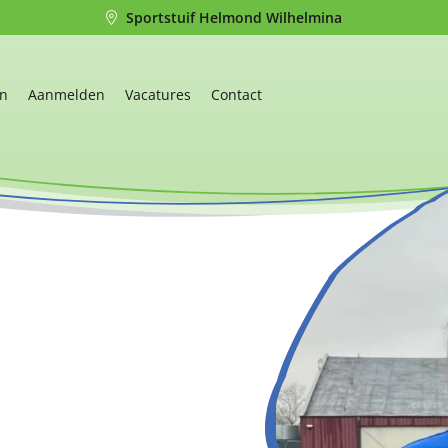
Sportstuif Helmond Wilhelmina
en
Aanmelden
Vacatures
Contact