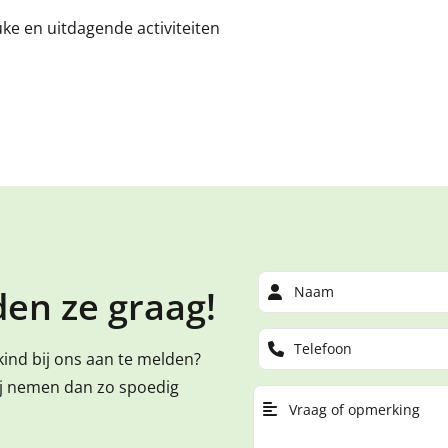
uke en uitdagende activiteiten
en ze graag!
kind bij ons aan te melden?
ij nemen dan zo spoedig