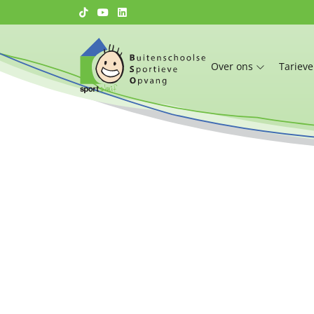
Over ons
Tariev