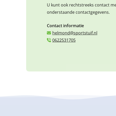
U kunt ook rechtstreeks contact m
onderstaande contactgegevens.
Contact informatie
helmond@sportstuif.nl
0622531705