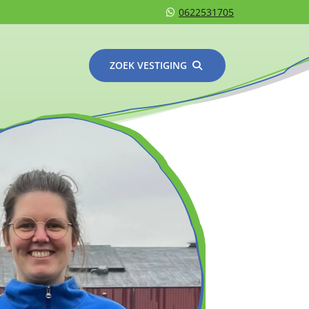
0622531705
ZOEK VESTIGING