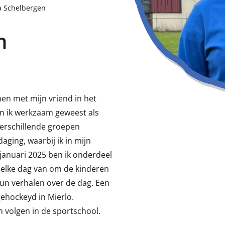
a Schelbergen
n
en met mijn vriend in het
en ik werkzaam geweest als
 verschillende groepen
aging, waarbij ik in mijn
 januari 2025 ben ik onderdeel
 elke dag van om de kinderen
hun verhalen over de dag. Een
gehockeyd in Mierlo.
 volgen in de sportschool.