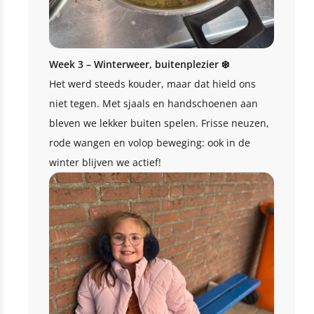
Week 3 – Winterweer, buitenplezier ❄️
Het werd steeds kouder, maar dat hield ons
niet tegen. Met sjaals en handschoenen aan
bleven we lekker buiten spelen. Frisse neuzen,
rode wangen en volop beweging: ook in de
winter blijven we actief!