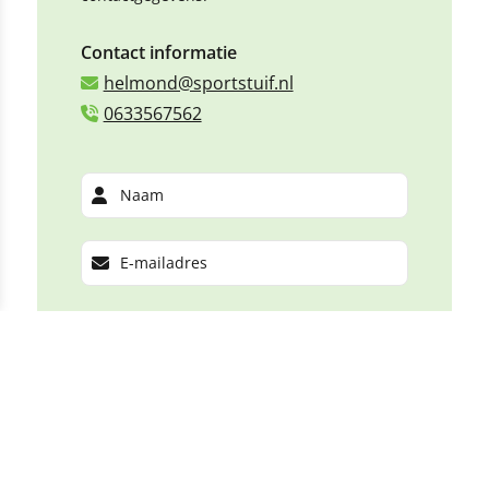
Contact informatie
helmond@sportstuif.nl
0633567562