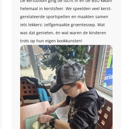
De kerstboom ging de lucht in en de BSO kwam
helemaal in kerstsfeer. We speelden veel kerst-
gerelateerde sportspellen en maakten samen
iets lekkers: zelfgemaakte groentesoep. Wat
was dat genieten, én wat waren de kinderen
trots op hun eigen kookkunsten!