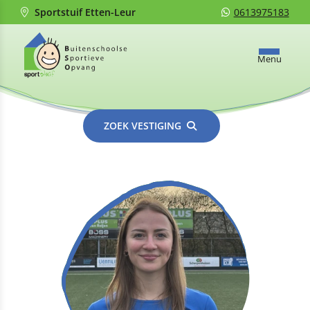
Sportstuif Etten-Leur
0613975183
Menu
ZOEK VESTIGING