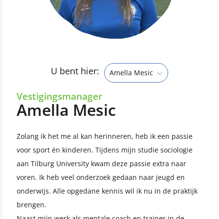
U bent hier:
Amella Mesic
Vestigingsmanager
Amella Mesic
Zolang ik het me al kan herinneren, heb ik een passie
voor sport én kinderen. Tijdens mijn studie sociologie
aan Tilburg University kwam deze passie extra naar
voren. Ik heb veel onderzoek gedaan naar jeugd en
onderwijs. Alle opgedane kennis wil ik nu in de praktijk
brengen.
Naast mijn werk als mentale coach en trainer in de