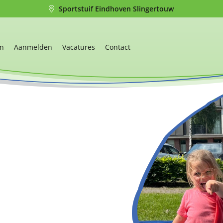
Sportstuif Eindhoven Slingertouw
en
Aanmelden
Vacatures
Contact