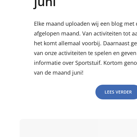
juni
Elke maand uploaden wij een blog met d
afgelopen maand. Van activiteiten tot
het komt allemaal voorbij. Daarnaast g
van onze activiteiten te spelen en gev
informatie over Sportstuif. Kortom geno
van de maand juni!
LEES VERDER