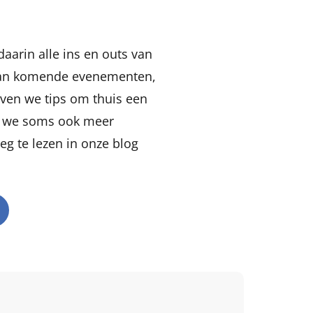
aarin alle ins en outs van
 aan komende evenementen,
even we tips om thuis een
en we soms ook meer
eg te lezen in onze blog