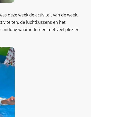
was deze week de activiteit van de week.
iviteiten, de luchtkussens en het
e middag waar iedereen met veel plezier