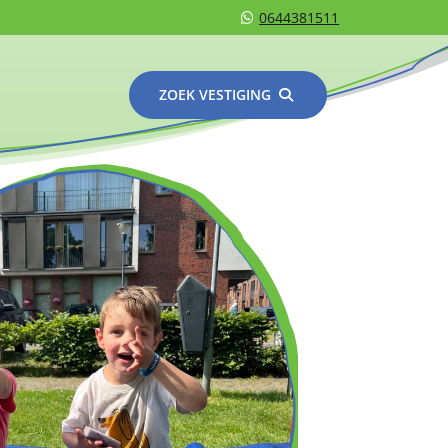
0644381511
ZOEK VESTIGING