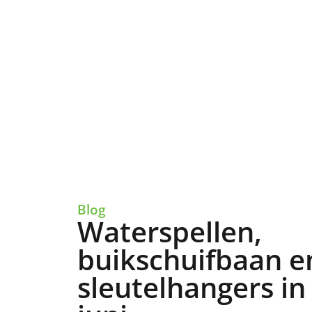
Blog
Waterspellen,
buikschuifbaan e
sleutelhangers i