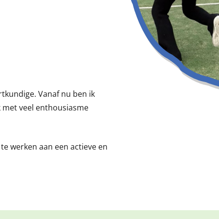
rtkundige. Vanaf nu ben ik
ik met veel enthousiasme
e te werken aan een actieve en