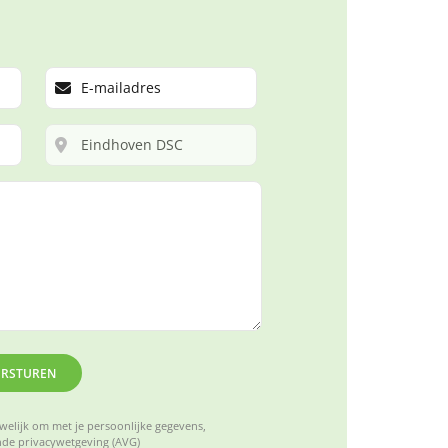
ERSTUREN
elijk om met je persoonlijke gegevens,
de privacywetgeving (AVG)