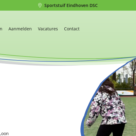
Sportstuif Eindhoven DSC
en
Aanmelden
Vacatures
Contact
Loon