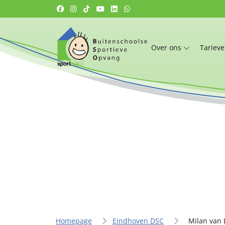
Over ons
Tariev
Homepage
Eindhoven DSC
Milan van 