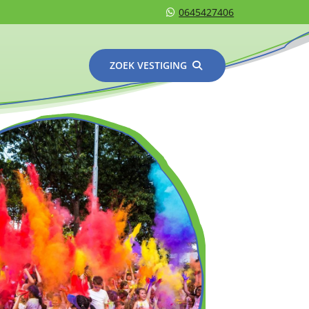
0645427406
ZOEK VESTIGING