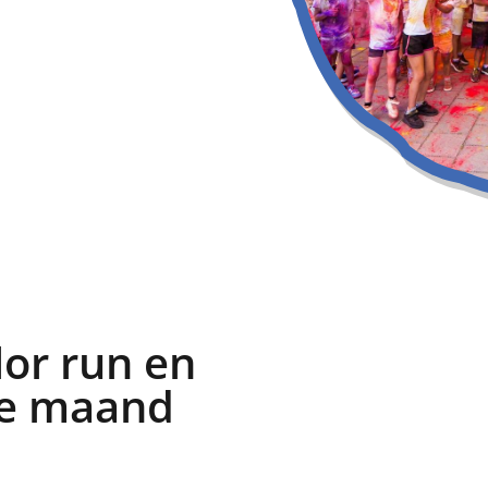
lor run en
de maand