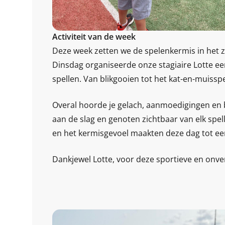
Activiteit van de week
Deze week zetten we de spelenkermis in het zo
Dinsdag organiseerde onze stagiaire Lotte een
spellen. Van blikgooien tot het kat-en-muissp
Overal hoorde je gelach, aanmoedigingen en b
aan de slag en genoten zichtbaar van elk spell
en het kermisgevoel maakten deze dag tot ee
Dankjewel Lotte, voor deze sportieve en onverg