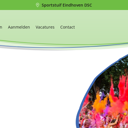
Sportstuif Eindhoven DSC
en
Aanmelden
Vacatures
Contact