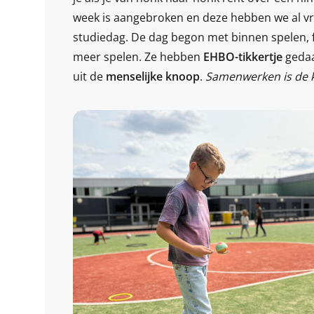
week is aangebroken en deze hebben we al vr
studiedag. De dag begon met binnen spelen, f
meer spelen. Ze hebben
EHBO-tikkertje
gedaa
uit de
menselijke knoop
.
Samenwerken is de k