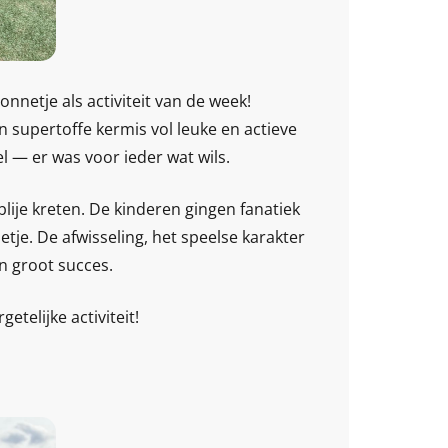
nnetje als activiteit van de week!
 supertoffe kermis vol leuke en actieve
el — er was voor ieder wat wils.
lije kreten. De kinderen gingen fanatiek
etje. De afwisseling, het speelse karakter
n groot succes.
etelijke activiteit!