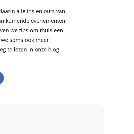
aarin alle ins en outs van
 aan komende evenementen,
even we tips om thuis een
en we soms ook meer
eg te lezen in onze blog