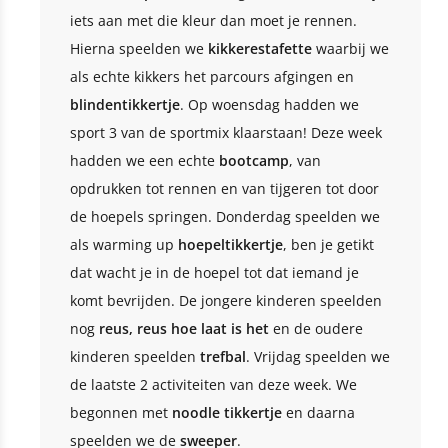
iets aan met die kleur dan moet je rennen.
Hierna speelden we
kikkerestafette
waarbij we
als echte kikkers het parcours afgingen en
blindentikkertje
. Op woensdag hadden we
sport 3 van de sportmix klaarstaan! Deze week
hadden we een echte
bootcamp
, van
opdrukken tot rennen en van tijgeren tot door
de hoepels springen. Donderdag speelden we
als warming up
hoepeltikkertje
, ben je getikt
dat wacht je in de hoepel tot dat iemand je
komt bevrijden. De jongere kinderen speelden
nog
reus, reus hoe laat is het
en de oudere
kinderen speelden
trefbal
. Vrijdag speelden we
de laatste 2 activiteiten van deze week. We
begonnen met
noodle tikkertje
en daarna
speelden we de
sweeper
.