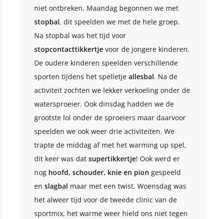
niet ontbreken. Maandag begonnen we met
stopbal
, dit speelden we met de hele groep.
Na stopbal was het tijd voor
stopcontacttikkertje
voor de jongere kinderen.
De oudere kinderen speelden verschillende
sporten tijdens het spelletje
allesbal
. Na de
activiteit zochten we lekker verkoeling onder de
watersproeier. Ook dinsdag hadden we de
grootste lol onder de sproeiers maar daarvoor
speelden we ook weer drie activiteiten. We
trapte de middag af met het warming up spel,
dit keer was dat
supertikkertje
! Ook werd er
nog
hoofd, schouder, knie en pion
gespeeld
en
slagbal
maar met een twist. Woensdag was
het alweer tijd voor de tweede clinic van de
sportmix, het warme weer hield ons niet tegen