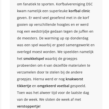
om fanatiek te sporten. Korfbalvereniging DSC
kwam namelijk een superleuke
korfbal
clinic
geven. Er werd veel geoefend met in de korf
gooien op verschillende hoogtes en er werd
nog een wedstrijdje gedaan tegen de juffen en
de meesters. De warming up op donderdag
was een spel waarbij er goed samengewerkt en
overlegd moest worden. We speelden namelijk
het
smokkelspel
waarbij de groepjes
probeerden om 4 van dezelfde materialen te
verzamelen door te stelen bij de andere
groepjes. Hierna werd er nog
knakworst
tikkertje
en
omgekeerd voetbal
gespeeld.
Toen was het alweer tijd voor de laatste dag
van de week. We sloten de week af met
verstoppertje
!