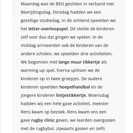
Maandag was de BSO gesloten in verband met
Bevrijdingsdag. Dinsdag hadden we een
gezellige studiedag, in de ochtend speelden we
het
letter-overloopspel
. Dit stelde de kinderen
zelf voor dus dat gingen we spelen. In de
middag arriveerden ook de kinderen van de
andere scholen, we speelden drie activiteiten.
We begonnen met
lange muur tikkertje
als
warming up spel, hierna splitsen we de
kinderen op in twee groepjes. De oudere
kinderen speelden
hoepelhandbal
en de
jongere kinderen
lintjestikkertje
. Woensdag
hadden wij een hele gave activiteit, meester
Rens kwam op bezoek. Rens kwam ons een
gave
rugby
clinic
geven, we leerden overgooien
met de rugbybal, zijwaarts gooien en zelfs