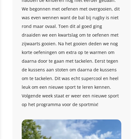
hadden de kinderen nog niet eerder gedaan.
We begonnen met oefenen met overgooien, dit
was even wennen want de bal bij rugby is niet
rond maar ovaal. Toen dit al goed ging
draaiden we een kwartslag om te oefenen met
zijwaarts gooien. Na het gooien deden we nog
korte oefeningen om extra op te warmen om
daarna door te gaan met tackelen. Eerst tegen
de kussens aan stoten om daarna de kussens
om te tackelen. Dit was echt supercool en heel
leuk om een nieuwe sport te leren kennen.
Volgende week staat er weer een nieuwe sport
op het programma voor de sportmix!