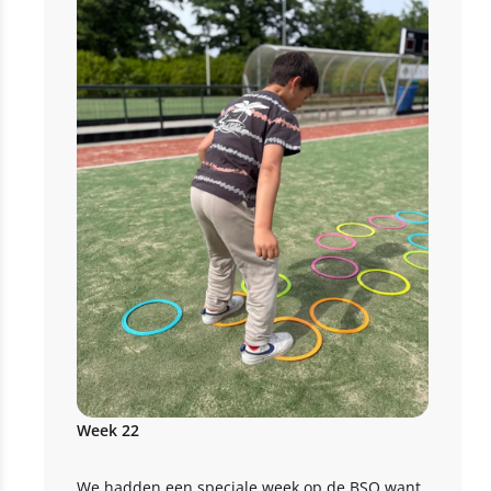
Week 22
We hadden een speciale week op de BSO want