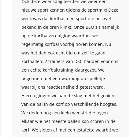
Ook deze woensdag leerden we weer een
nieuwe sport kennen tijdens de sportmix! Deze
week was dat korfbal, een sport die ons wel
bekend in de oren klinkt. Onze BSO zit namelijk
op de korfbalvereniging waardoor we
regelmatig korfbal voorbij horen komen. Nu
was het dan ook echt tijd om zelf te gaan
korfballen. 2 trainers van DSC hadden voor ons
een echte korfbaltraining klaargezet. We
begonnen met een warming up spelletje
waarbij ons reactiesnelheid getest werd.
Hierna gingen we aan de slag met het gooien
van de bal in de korf op verschillende hoogtes.
We deden nog een klein wedstrijdje tegen
elkaar wie het meeste ballen kon scoren in de
korf. We sloten af met een estafette waarbij we