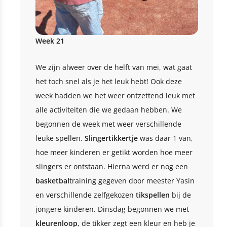
Week 21
We zijn alweer over de helft van mei, wat gaat
het toch snel als je het leuk hebt! Ook deze
week hadden we het weer ontzettend leuk met
alle activiteiten die we gedaan hebben. We
begonnen de week met weer verschillende
leuke spellen.
Slingertikkertje
was daar 1 van,
hoe meer kinderen er getikt worden hoe meer
slingers er ontstaan. Hierna werd er nog een
basketbal
training gegeven door meester Yasin
en verschillende zelfgekozen
tikspellen
bij de
jongere kinderen. Dinsdag begonnen we met
kleurenloop
, de tikker zegt een kleur en heb je