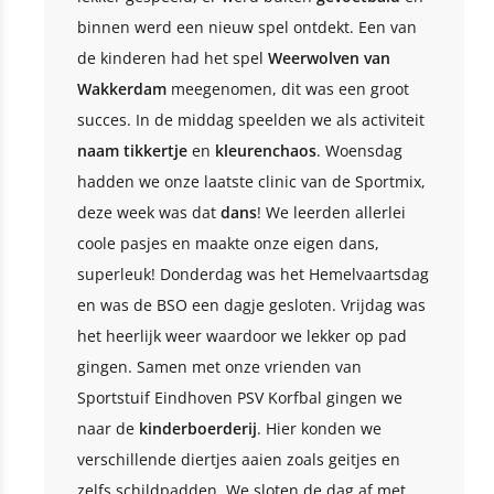
binnen werd een nieuw spel ontdekt. Een van
de kinderen had het spel
Weerwolven van
Wakkerdam
meegenomen, dit was een groot
succes. In de middag speelden we als activiteit
naam tikkertje
en
kleurenchaos
. Woensdag
hadden we onze laatste clinic van de Sportmix,
deze week was dat
dans
! We leerden allerlei
coole pasjes en maakte onze eigen dans,
superleuk! Donderdag was het Hemelvaartsdag
en was de BSO een dagje gesloten. Vrijdag was
het heerlijk weer waardoor we lekker op pad
gingen. Samen met onze vrienden van
Sportstuif Eindhoven PSV Korfbal gingen we
naar de
kinderboerderij
. Hier konden we
verschillende diertjes aaien zoals geitjes en
zelfs schildpadden. We sloten de dag af met