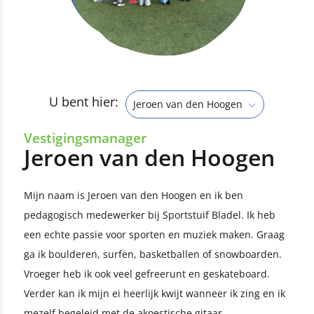
U bent hier:
Jeroen van den Hoogen
Vestigingsmanager
Jeroen van den Hoogen
Mijn naam is Jeroen van den Hoogen en ik ben
pedagogisch medewerker bij Sportstuif Bladel. Ik heb
een echte passie voor sporten en muziek maken. Graag
ga ik boulderen, surfen, basketballen of snowboarden.
Vroeger heb ik ook veel gefreerunt en geskateboard.
Verder kan ik mijn ei heerlijk kwijt wanneer ik zing en ik
mezelf begeleid met de akoestische gitaar.