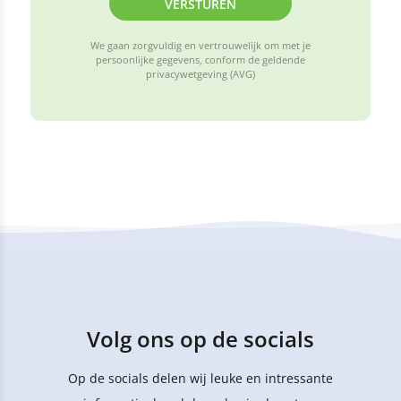
VERSTUREN
We gaan zorgvuldig en vertrouwelijk om met je
persoonlijke gegevens, conform de geldende
privacywetgeving (AVG)
Volg ons op de socials
Op de socials delen wij leuke en intressante