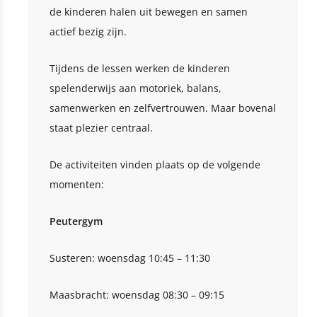
de kinderen halen uit bewegen en samen
actief bezig zijn.
Tijdens de lessen werken de kinderen
spelenderwijs aan motoriek, balans,
samenwerken en zelfvertrouwen. Maar bovenal
staat plezier centraal.
De activiteiten vinden plaats op de volgende
momenten:
Peutergym
Susteren: woensdag 10:45 – 11:30
Maasbracht: woensdag 08:30 – 09:15