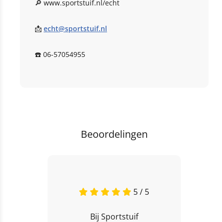
🔎 www.sportstuif.nl/echt
📩
echt@sportstuif.nl
☎️ 06-57054955
Beoordelingen
5 / 5
Bij Sportstuif