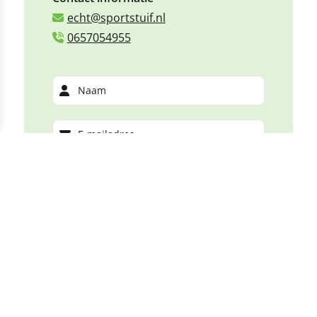
echt@sportstuif.nl
0657054955