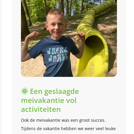
🌞 Een geslaagde
meivakantie vol
activiteiten
Ook de meivakantie was een groot succes.
Tijdens de vakantie hebben we weer veel leuke