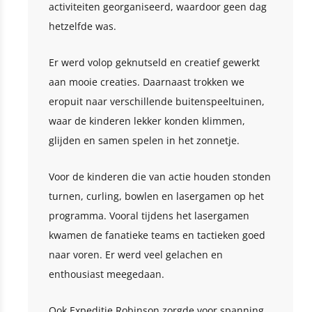
activiteiten georganiseerd, waardoor geen dag
hetzelfde was.
Er werd volop geknutseld en creatief gewerkt
aan mooie creaties. Daarnaast trokken we
eropuit naar verschillende buitenspeeltuinen,
waar de kinderen lekker konden klimmen,
glijden en samen spelen in het zonnetje.
Voor de kinderen die van actie houden stonden
turnen, curling, bowlen en lasergamen op het
programma. Vooral tijdens het lasergamen
kwamen de fanatieke teams en tactieken goed
naar voren. Er werd veel gelachen en
enthousiast meegedaan.
Ook Expeditie Robinson zorgde voor spanning