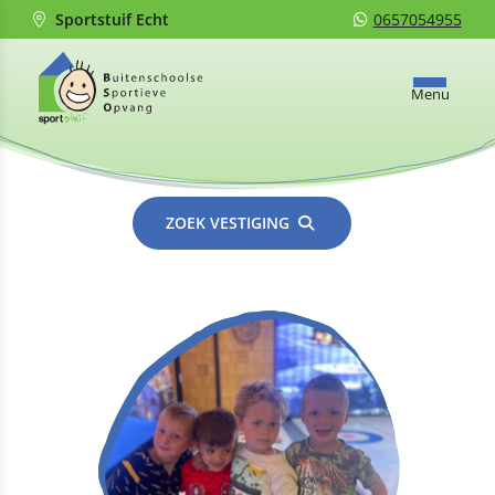
Sportstuif Echt
0657054955
Menu
ZOEK VESTIGING