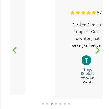
5 / 5
Ferd en Sam zijn
toppers! Onze
dochter gaat
wekelijks met veel
plezier naar
sportstuif. Ze vindt
T
het heerlijk om
Thijs
actief en buiten te
Roelofs
review van
zijn met...
Google