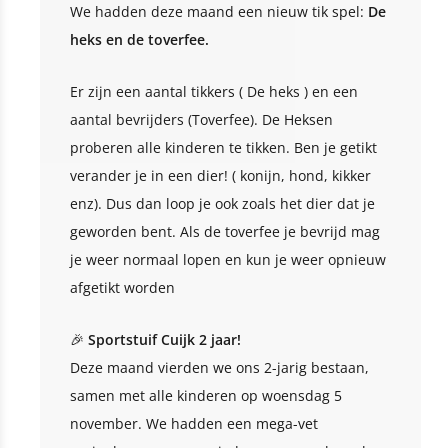
We hadden deze maand een nieuw tik spel:
De
heks en de toverfee.
Er zijn een aantal tikkers ( De heks ) en een
aantal bevrijders (Toverfee). De Heksen
proberen alle kinderen te tikken. Ben je getikt
verander je in een dier! ( konijn, hond, kikker
enz). Dus dan loop je ook zoals het dier dat je
geworden bent. Als de toverfee je bevrijd mag
je weer normaal lopen en kun je weer opnieuw
afgetikt worden
🎉
Sportstuif Cuijk 2 jaar!
Deze maand vierden we ons 2-jarig bestaan,
samen met alle kinderen op woensdag 5
november. We hadden een mega-vet