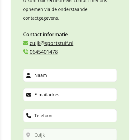
U kunt ook rechtstreeks contact met ons
opnemen via de onderstaande
contactgegevens.
Contact informatie
cuijk@sportstuif.nl
0645401478