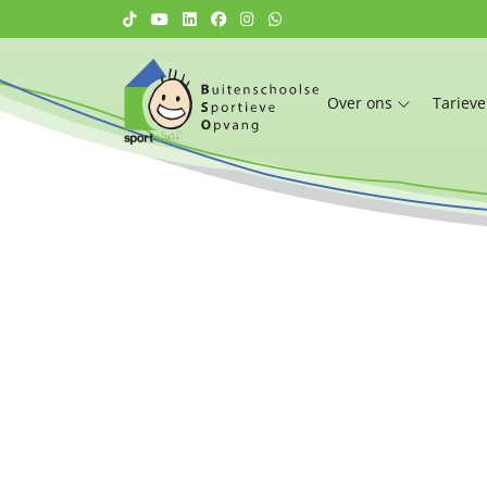
Over ons
Tariev