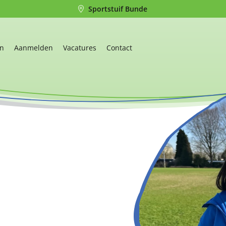
Sportstuif Bunde
en
Aanmelden
Vacatures
Contact