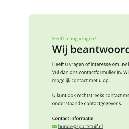
Heeft u nog vragen?
Wij beantwoord
Heeft u vragen of interesse om uw 
Vul dan ons contactformulier in. W
mogelijk contact met u op.
U kunt ook rechtstreeks contact m
onderstaande contactgegevens.
Contact informatie
bunde@sportstuif.nl