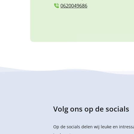
0620049686
Volg ons op de socials
Op de socials delen wij leuke en intres