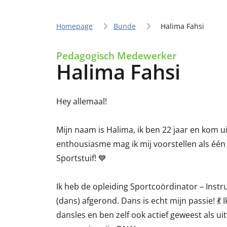
Homepage
Bunde
Halima Fahsi
Pedagogisch Medewerker
Halima Fahsi
Hey allemaal!
Mijn naam is Halima, ik ben 22 jaar en kom ui
enthousiasme mag ik mij voorstellen als éé
Sportstuif! 💙
Ik heb de opleiding Sportcoördinator – Instr
(dans) afgerond. Dans is echt mijn passie! 💃 I
dansles en ben zelf ook actief geweest als u