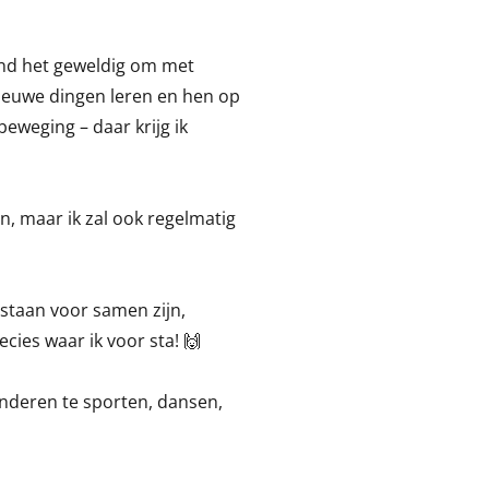
 vind het geweldig om met
ieuwe dingen leren en hen op
eweging – daar krijg ik
en, maar ik zal ook regelmatig
e staan voor samen zijn,
cies waar ik voor sta! 🙌
inderen te sporten, dansen,