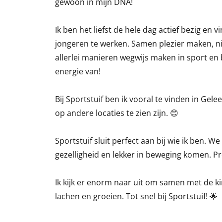
gewoon in mijn DNA!
Ik ben het liefst de hele dag actief bezig en
jongeren te werken. Samen plezier maken, n
allerlei manieren wegwijs maken in sport en b
energie van!
Bij Sportstuif ben ik vooral te vinden in Gele
op andere locaties te zien zijn. 😊
Sportstuif sluit perfect aan bij wie ik ben. W
gezelligheid en lekker in beweging komen. Pre
Ik kijk er enorm naar uit om samen met de k
lachen en groeien. Tot snel bij Sportstuif! 🌟