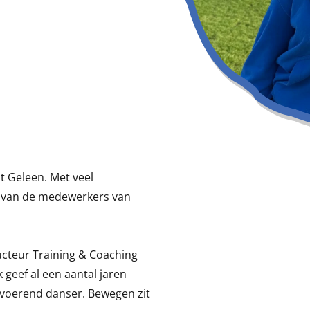
t Geleen. Met veel
n van de medewerkers van
ucteur Training & Coaching
k geef al een aantal jaren
itvoerend danser. Bewegen zit