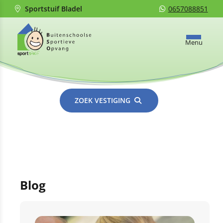
Sportstuif Bladel
0657088851
Menu
ZOEK VESTIGING
Blog