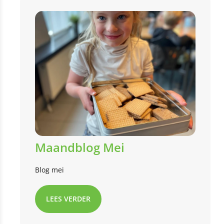
Maandblog Mei
Blog mei
LEES VERDER