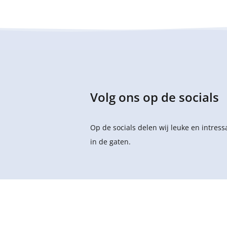
Volg ons op de socials
Op de socials delen wij leuke en intres
in de gaten.
Copyright © 2026
Sportstuif Kinderopvang B