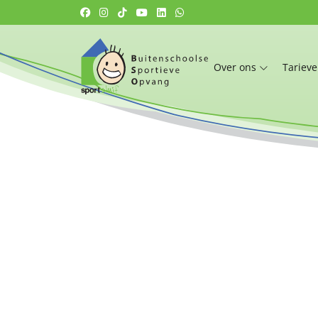
Over ons
Tariev