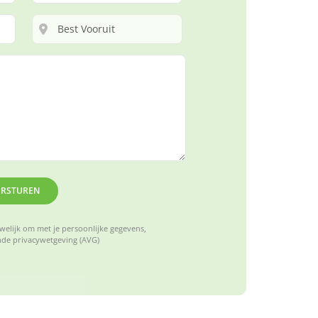
ERSTUREN
elijk om met je persoonlijke gegevens,
de privacywetgeving (AVG)