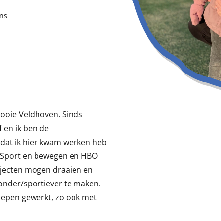
ns
mooie Veldhoven. Sinds
 en ik ben de
dat ik hier kwam werken heb
O Sport en bewegen en HBO
rojecten mogen draaien en
onder/sportiever te maken.
roepen gewerkt, zo ook met