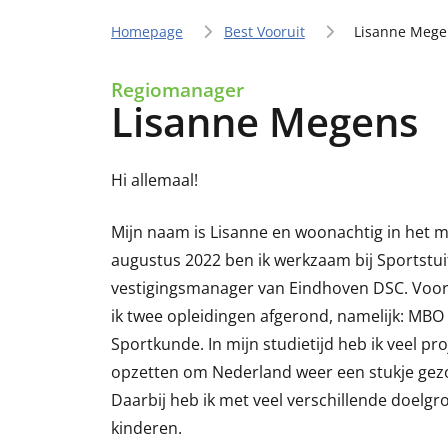
Homepage
Best Vooruit
Lisanne Mege
Regiomanager
Lisanne Megens
Hi allemaal!
Mijn naam is Lisanne en woonachtig in het 
augustus 2022 ben ik werkzaam bij Sportstuif
vestigingsmanager van Eindhoven DSC. Voor
ik twee opleidingen afgerond, namelijk: MB
Sportkunde. In mijn studietijd heb ik veel p
opzetten om Nederland weer een stukje gez
Daarbij heb ik met veel verschillende doelg
kinderen.