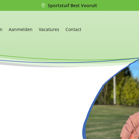
Sportstuif Best Vooruit
en
Aanmelden
Vacatures
Contact