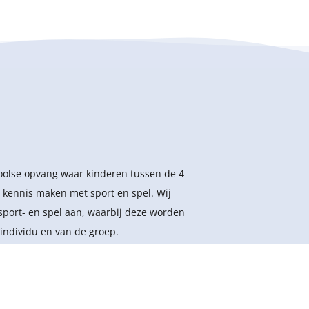
hoolse opvang waar kinderen tussen de 4
 kennis maken met sport en spel. Wij
sport- en spel aan, waarbij deze worden
individu en van de groep.
Disclaimer
Algemene voorwaarden
svoorwaarden