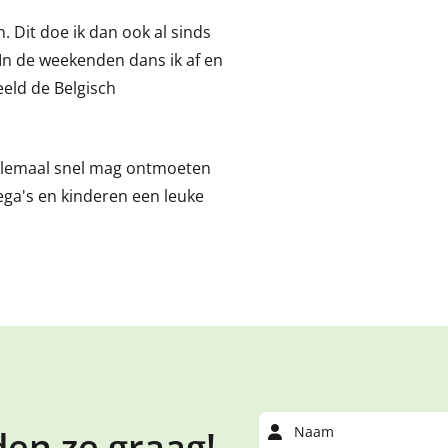
en. Dit doe ik dan ook al sinds
. In de weekenden dans ik af en
eeld de Belgisch
e allemaal snel mag ontmoeten
ega's en kinderen een leuke
en ze graag!