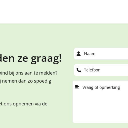
en ze graag!
kind bij ons aan te melden?
ij nemen dan zo spoedig
et ons opnemen via de