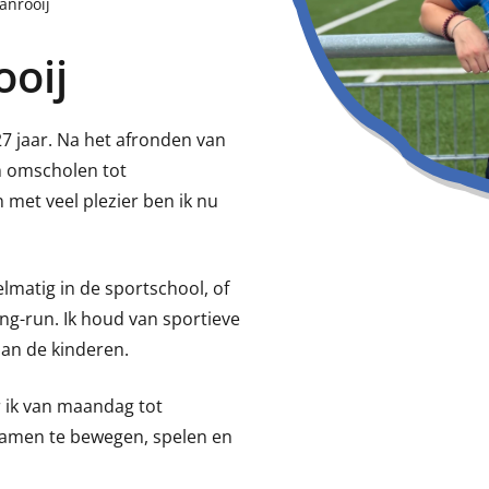
anrooij
ooij
27 jaar. Na het afronden van
n omscholen tot
met veel plezier ben ik nu
regelmatig in de sportschool, of
ng-run. Ik houd van sportieve
aan de kinderen.
ar ik van maandag tot
amen te bewegen, spelen en