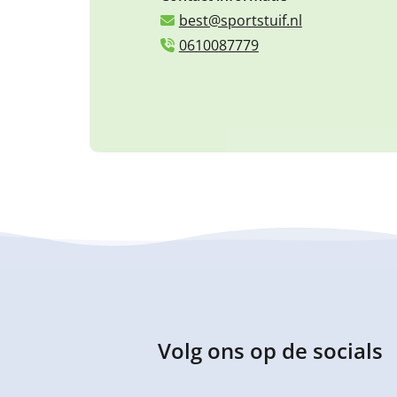
best@sportstuif.nl
0610087779
Volg ons op de socials