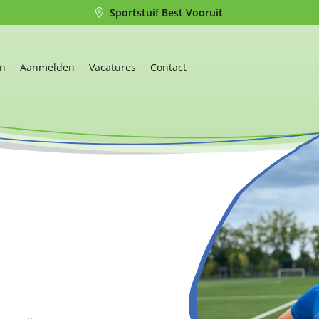
Sportstuif Best Vooruit
en
Aanmelden
Vacatures
Contact