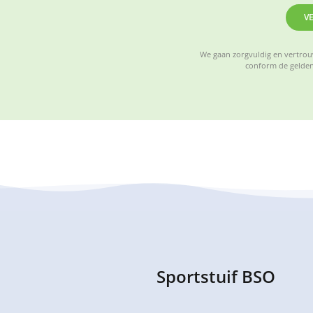
V
We gaan zorgvuldig en vertrouw
conform de gelden
Sportstuif BSO