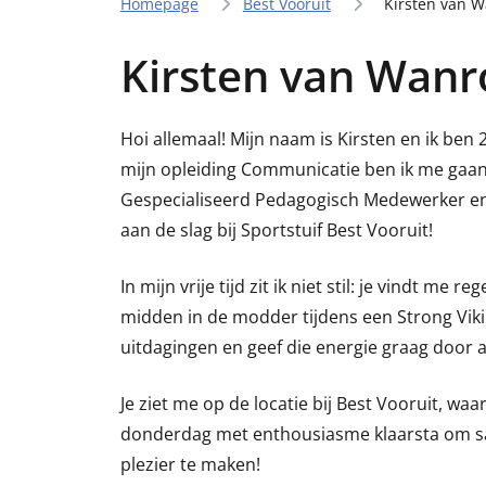
Homepage
Best Vooruit
Kirsten van W
Kirsten van Wanr
Hoi allemaal! Mijn naam is Kirsten en ik ben 
mijn opleiding Communicatie ben ik me gaa
Gespecialiseerd Pedagogisch Medewerker en 
aan de slag bij Sportstuif Best Vooruit!
In mijn vrije tijd zit ik niet stil: je vindt me 
midden in de modder tijdens een Strong Viki
uitdagingen en geef die energie graag door 
Je ziet me op de locatie bij Best Vooruit, wa
donderdag met enthousiasme klaarsta om s
plezier te maken!