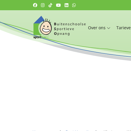
Over ons
Tariev