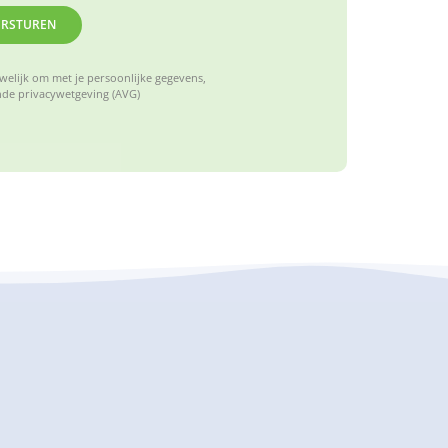
ERSTUREN
elijk om met je persoonlijke gegevens,
de privacywetgeving (AVG)