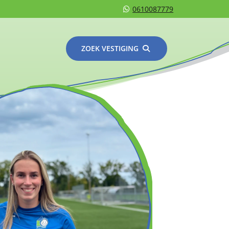
0610087779
ZOEK VESTIGING