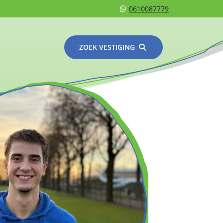
0610087779
ZOEK VESTIGING