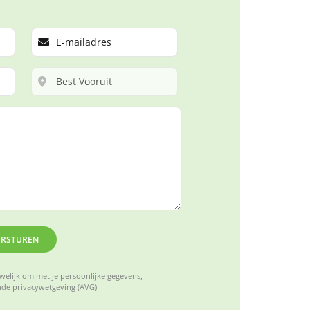
ERSTUREN
elijk om met je persoonlijke gegevens,
de privacywetgeving (AVG)