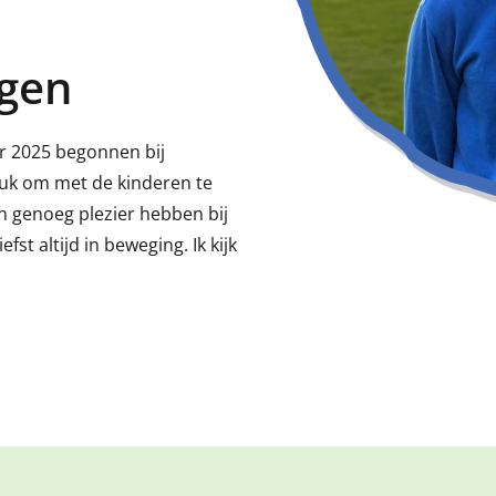
ogen
r 2025 begonnen bij
leuk om met de kinderen te
n genoeg plezier hebben bij
iefst altijd in beweging. Ik kijk