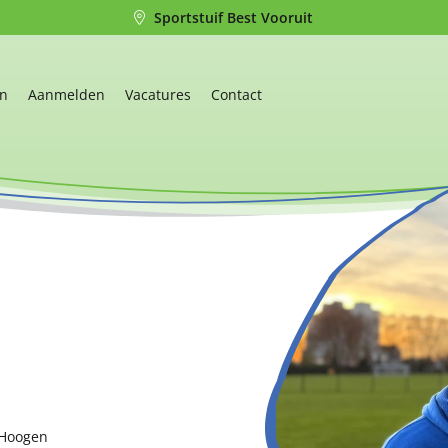
Sportstuif Best Vooruit
en
Aanmelden
Vacatures
Contact
 Hoogen