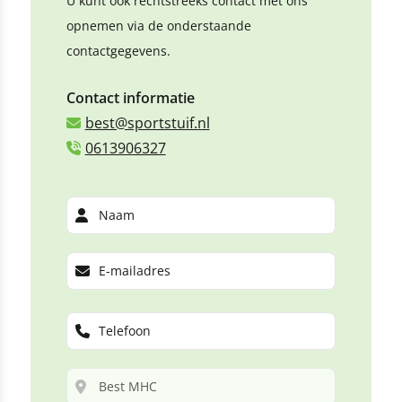
U kunt ook rechtstreeks contact met ons
opnemen via de onderstaande
contactgegevens.
Contact informatie
best@sportstuif.nl
0613906327