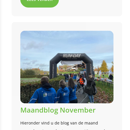
Maandblog November
Hieronder vind u de blog van de maand