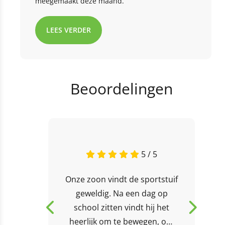
meegemaakt deze maand.
LEES VERDER
Beoordelingen
5 / 5
Onze zoon vindt de sportstuif
geweldig. Na een dag op
school zitten vindt hij het
heerlijk om te bewegen, om