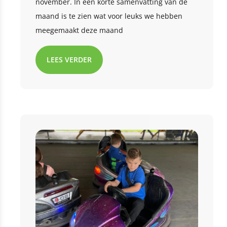
november. In een korte samenvatting van de
maand is te zien wat voor leuks we hebben
meegemaakt deze maand
LEES VERDER