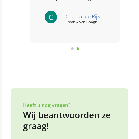
buiten te spelen en om...
C
Chantal de Rijk
review van Google
Heeft u nog vragen?
Wij beantwoorden ze
graag!