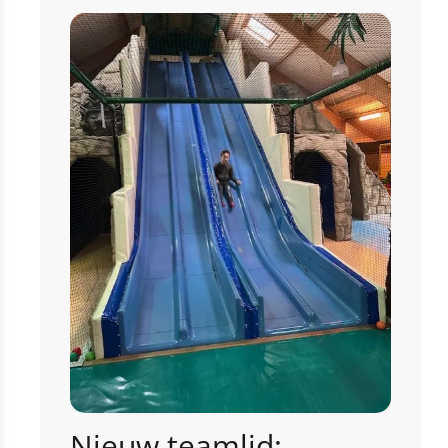
Nieuw teamlid: