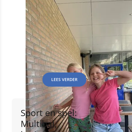
LEES VERDER
Sport en spel:
Multibal,