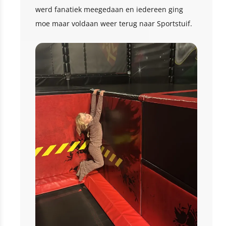
werd fanatiek meegedaan en iedereen ging
moe maar voldaan weer terug naar Sportstuif.