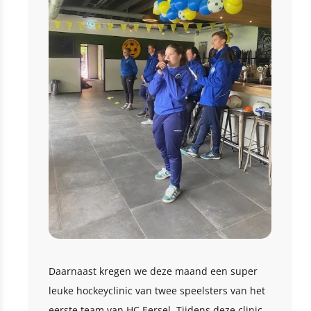
Daarnaast kregen we deze maand een super
leuke hockeyclinic van twee speelsters van het
eerste team van HC Eersel. Tijdens deze clinic